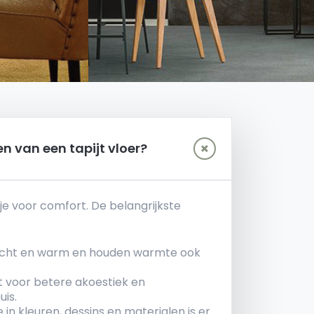
n van een tapijt vloer?
 je voor comfort. De belangrijkste
 zacht en warm en houden warmte ook
gt voor betere akoestiek en
huis.
in kleuren, dessins en materialen is er