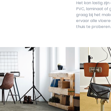
Het kan lastig zij
PVC, laminaat of g
graag bij het mak
ervaar alle vloer
thuis te proberen.