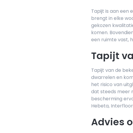
Tapijt is aan een 
brengt in elke wo
gekozen kwalitati
komen. Bovendien 
een ruimte vast, h
Tapijt 
Tapijt van de bek
dwarrelen en komt
het risico van uit
dat steeds meer
bescherming ervoo
Hebeta, Interfloo
Advies o