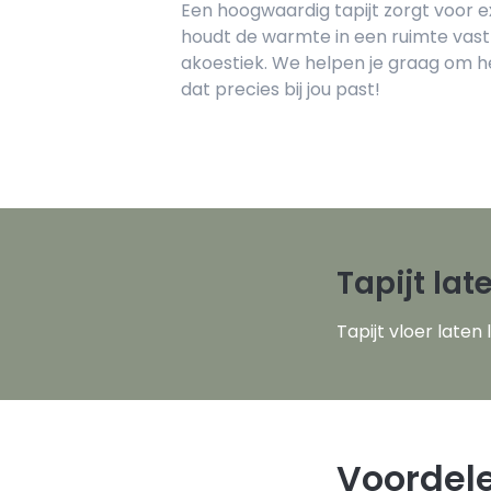
Een hoogwaardig tapijt zorgt voor e
houdt de warmte in een ruimte vast
akoestiek. We helpen je graag om he
dat precies bij jou past!
Tapijt la
Tapijt vloer laten 
Voordele