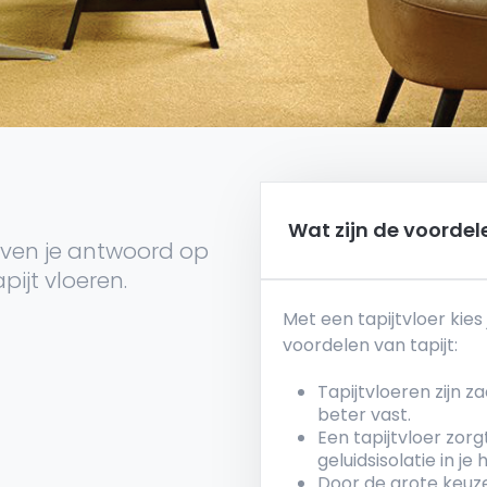
Wat zijn de voordele
 geven je antwoord op
ijt vloeren.
Met een tapijtvloer kies
voordelen van tapijt:
Tapijtvloeren zijn
beter vast.
Een tapijtvloer zor
geluidsisolatie in je 
Door de grote keuze 