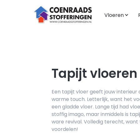
Vloeren
Assortiment
Assortiment
PVC
Gordijnen
Laminaat
Jaloezieën
Tapijt vloeren
Tapijt
Vouwgordijnen
Vinyl
Plisségordijnen
Marmoleum
Rolgordijnen
Een tapijt vloer geeft jouw interieur
warme touch. Letterlijk, want het v
een gladde vloer. Lange tijd had vl
stoffig imago, maar inmiddels is tapi
ware revival. Volledig terecht, want 
voordelen!