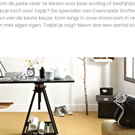
n om de juiste vloer te kiezen voor jouw woning of bedrijfsp
a je toch voor tapijt? De specialist van Coenraads Stoffe
en van de beste keuze. Kom langs in onze
showroom in r
en met eigen ogen. Twijfel je nog? Neem dan een aantal 