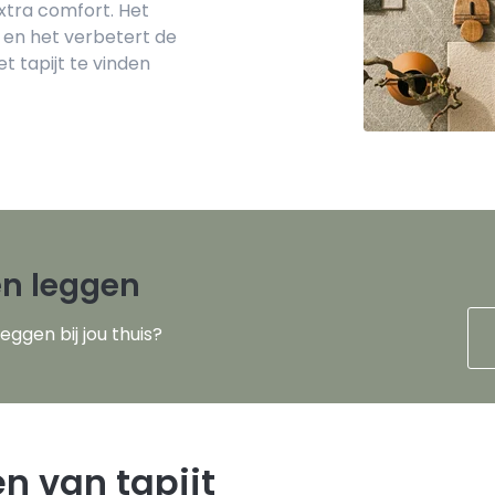
xtra comfort. Het
 en het verbetert de
t tapijt te vinden
ten leggen
leggen bij jou thuis?
n van tapijt