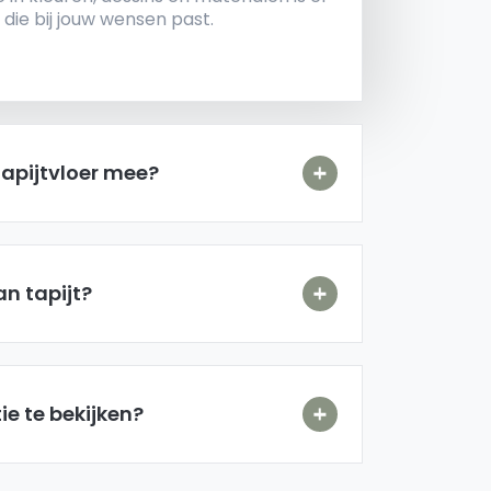
r die bij jouw wensen past.
tapijtvloer mee?
an tapijt?
ie te bekijken?