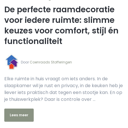
De perfecte raamdecoratie
voor iedere ruimte: slimme
keuzes voor comfort, stijl én
functionaliteit
Door‏‏‎ ‎
Coenraads Stofferingen
Elke ruimte in huis vraagt om iets anders. In de
slaapkamer wil je rust en privacy, in de keuken heb je
liever iets praktisch dat tegen een stootje kan. En op
je thuiswerkplek? Daar is controle over ...
Lees meer