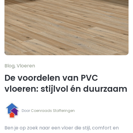
Blog
,
Vloeren
De voordelen van PVC
vloeren: stijlvol én duurzaam
Door‏‏‎ ‎
Coenraads Stofferingen
Ben je op zoek naar een vloer die stijl, comfort en