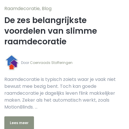
Raamdecoratie
,
Blog
De zes belangrijkste
voordelen van slimme
raamdecoratie
Door‏‏‎ ‎
Coenraads Stofferingen
Raamdecoratie is typisch zoiets waar je vaak niet
bewust mee bezig bent. Toch kan goede
raamdecoratie je dagelijks leven flink makkelijker
maken. Zeker als het automatisch werkt, zoals
MotionBlinds. ...
Lees meer