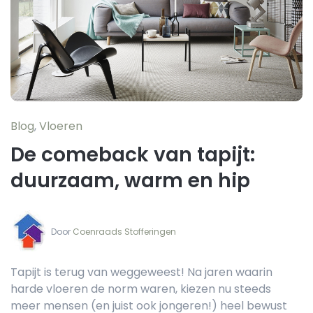
Blog
,
Vloeren
De comeback van tapijt:
duurzaam, warm en hip
Door‏‏‎ ‎
Coenraads Stofferingen
Tapijt is terug van weggeweest! Na jaren waarin
harde vloeren de norm waren, kiezen nu steeds
meer mensen (en juist ook jongeren!) heel bewust