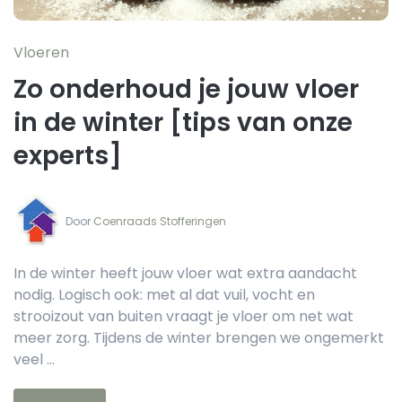
Vloeren
Zo onderhoud je jouw vloer
in de winter [tips van onze
experts]
Door‏‏‎ ‎
Coenraads Stofferingen
In de winter heeft jouw vloer wat extra aandacht
nodig. Logisch ook: met al dat vuil, vocht en
strooizout van buiten vraagt je vloer om net wat
meer zorg. Tijdens de winter brengen we ongemerkt
veel ...