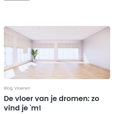
Blog
,
Vloeren
De vloer van je dromen: zo
vind je 'm!