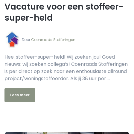
Vacature voor een stoffeer-
super-held
Door‏‏‎ ‎
Coenraads Stofferingen
Hee, stoffeer-super-held! Wij zoeken jou! Goed
nieuws: wij zoeken collega’s! Coenraads Stofferingen
is per direct op zoek naar een enthousiaste allround
project/woningstoffeerder. Als jij 38 uur per ...
Lees meer