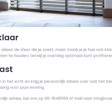
klaar
 alleen de sfeer die je zoekt, maar maak je je huis ook kl
nen te houden, terwijl je overdag optimaal kunt profitere
past
in het echt en krijg je persoonlijk advies over wat het be
sing voor jouw woning.
ijk advies, bel ons op 06-18481169 of mail naar
info@coe