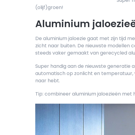
Super m
(olijf)groen!
Aluminium jaloezie
De aluminium jaloezie gaat met zijn tijd
zicht naar buiten. De nieuwste modellen 
steeds vaker gemaakt van gerecycled alumin
Super handig aan de nieuwste generatie a
automatisch op zonlicht en temperatuur, w
naar hebt.
Tip: combineer aluminium jaloezieën met h