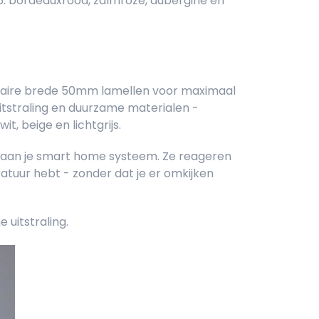
: bordeauxrood, zalmroze, aubergine en
pulaire brede 50mm lamellen voor maximaal
itstraling en duurzame materialen -
, beige en lichtgrijs.
n aan je smart home systeem. Ze reageren
atuur hebt - zonder dat je er omkijken
uitstraling.