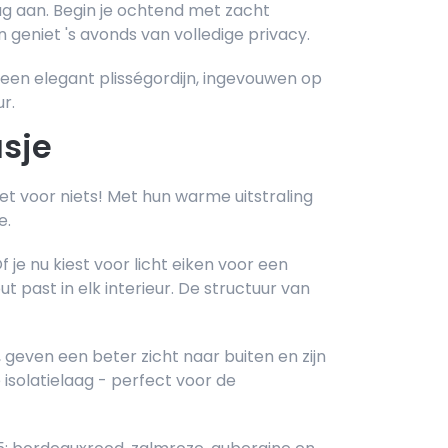
g aan. Begin je ochtend met zacht
n geniet 's avonds van volledige privacy.
een elegant plisségordijn, ingevouwen op
r.
asje
niet voor niets! Met hun warme uitstraling
e.
Of je nu kiest voor licht eiken voor een
 past in elk interieur. De structuur van
geven een beter zicht naar buiten en zijn
solatielaag - perfect voor de